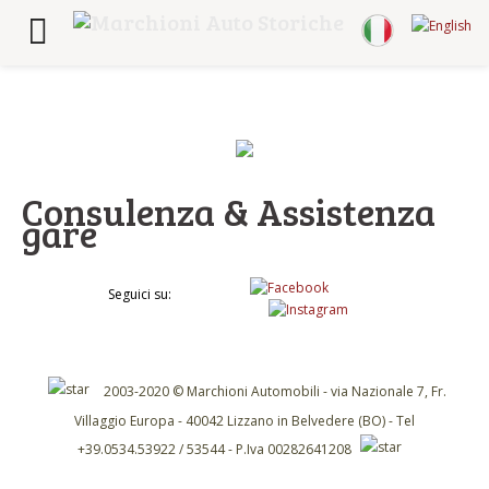
Consulenza & Assistenza
gare
Seguici su:
2003-2020 © Marchioni Automobili - via Nazionale 7, Fr.
Villaggio Europa - 40042 Lizzano in Belvedere (BO) - Tel
+39.0534.53922 / 53544 - P.Iva 00282641208